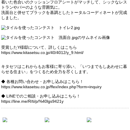
着いた色合いのクッションフロアシートがマッチして、シックなレス
トランやバーのような雰囲気に。
洗面台と併せてブラックを基調としたトータルコーディネートが完成
しました。
受賞したY様邸について、詳しくはこちら
https://www.kitasetsu.co.jp/40/4012/y_9.html/
キタセツはこれからもお客様に寄り添い、「いつまでもしあわせに暮
らせる住まい」をつくるため全力を尽くします。
◆ 各種お問い合わせ・お申し込みはこちら！
https://www.kitasetsu.co.jp/ffex/index.php?form=inquiry
◆ LINEでのご相談・お申し込みはこちら！
https://line.me/R/ti/p/%40lgs9421y