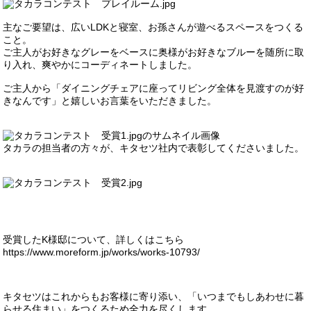
主なご要望は、広い
LDK
と寝室、お孫さんが遊べるスペースをつくる
こと。
ご主人がお好きなグレーをベースに奥様がお好きなブルーを随所に取
り入れ、爽やかにコーディネートしました。
ご主人から「ダイニングチェアに座ってリビング全体を見渡すのが好
きなんです」と嬉しいお言葉をいただきました。
タカラの担当者の方々が、キタセツ社内で表彰してくださいました。
受賞したK様邸について、詳しくはこちら
https://www.moreform.jp/works/works-10793/
キタセツはこれからもお客様に寄り添い、「いつまでもしあわせに暮
らせる住まい」をつくるため全力を尽くします。