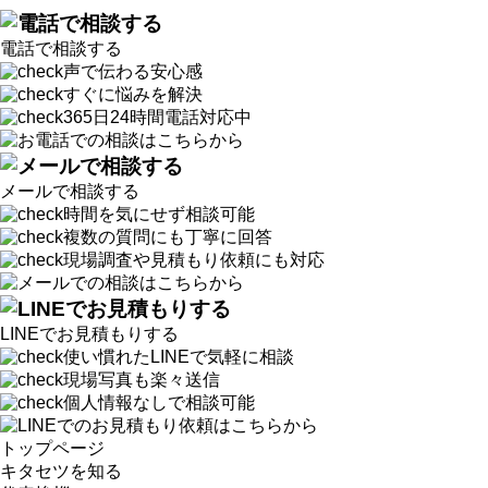
電話で相談する
声で伝わる安心感
すぐに悩みを解決
365日24時間電話対応中
メールで相談する
時間を気にせず相談可能
複数の質問にも丁寧に回答
現場調査や見積もり依頼にも対応
LINEでお見積もりする
使い慣れたLINEで気軽に相談
現場写真も楽々送信
個人情報なしで相談可能
トップページ
キタセツを知る