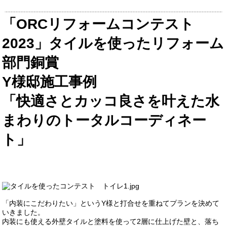
「
ORC
リフォームコンテスト
2023
」タイルを使ったリフォーム
部門銅賞
Y
様邸施工事例
「快適さとカッコ良さを叶えた水
まわりのトータルコーディネー
ト」
「内装にこだわりたい」という
Y
様と打合せを重ねてプランを決めて
いきました。
内装にも使える外壁タイルと塗料を使って
2
層に仕上げた壁と、落ち