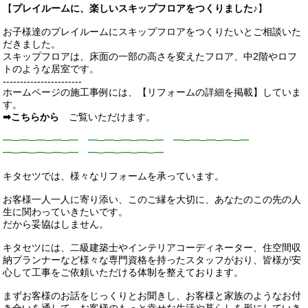
【
プレイルームに、楽しいスキップフロアをつくりました♪
】
お子様達のプレイルームにスキップフロアをつくりたいとご相談いた
だきました。
スキップフロアは、床面の一部の高さを変えたフロア、中2階やロフ
トのような居室です。
-----------------------
ホームページの施工事例には、【リフォームの詳細を掲載】していま
す。
➡こちらから
ご覧いただけます。
━─━─━─━─━ ━─━─━─━─━ ━─━─━─━─━
━─━─━─━─━ ━─━─━─━─━
キタセツでは、様々なリフォームを承っています。
お客様一人一人に寄り添い、このご縁を大切に、あなたのこの先の人
生に関わっていきたいです。
だから妥協はしません。
キタセツには、二級建築士やインテリアコーディネーター、住空間収
納プランナーなど様々な専門資格を持ったスタッフがおり、皆様が安
心して工事をご依頼いただける体制を整えております。
まずお客様のお話をじっくりとお聞きし、お客様と家族のようなお付