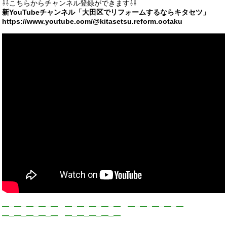
⇩⇩こちらからチャンネル登録ができます⇩⇩
新YouTubeチャンネル「大田区でリフォームするならキタセツ」
https://www.youtube.com/@kitasetsu.reform.ootaku
━─━─━─━─━ ━─━─━─━─━ ━─━─━─━─━
━─━─━─━─━ ━─━─━─━─━