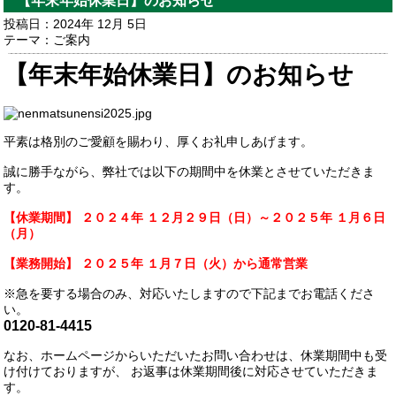
【年末年始休業日】のお知らせ
投稿日：2024年 12月 5日
テーマ：
ご案内
【年末年始休業日】のお知らせ
平素は格別のご愛顧を賜わり、厚くお礼申しあげます。
誠に勝手ながら、弊社では以下の期間中を休業とさせていただきま
す。
【休業期間】 ２０２４年 １２月２９日（日）～２０２５年 １月６日
（月）
【業務開始】 ２０２５年 １月７日（火）から通常営業
※急を要する場合のみ、対応いたしますので下記までお電話くださ
い。
0120-81-4415
なお、ホームページからいただいたお問い合わせは、休業期間中も受
け付けておりますが、 お返事は休業期間後に対応させていただきま
す。