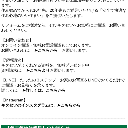
き合いを通して、お客様のもっと幸せな生活や暮らしを形にしていき
ます。
住み始めてからも10年先、20年先もご満足いただける「安全で快適な
住み心地のいい住まい」をご提供いたします。
リフォームをご検討なら、ぜひキタセツへお気軽にご相談、お問い合
わせください。
【お問い合わせ】
オンライン相談・無料お電話相談もしております。
お問い合わせは、
➤こちらから
お願いします。
【資料請求】
キタセツがよくわかる資料を、無料プレゼント中
資料請求は、
➤こちらより
お願いします。
【LINE】↓たったの３ステップ！お家のお写真をLINEでおくるだけで
ご相談・お見積りを承ります。
詳しくは、
➤詳しくは、こちらから
【Instagram】
キタセツのインスタグラムは、➤こちらから