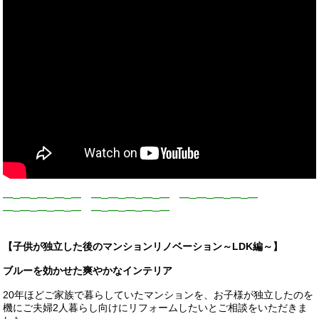
━─━─━─━─━ ━─━─━─━─━ ━─━─━─━─━
━─━─━─━─━ ━─━─━─━─━
【
子供が独立した後のマンションリノベーション～LDK編～
】
ブルーを効かせた爽やかなインテリア
20年ほどご家族で暮らしていたマンションを、お子様が独立したのを
機にご夫婦2人暮らし向けにリフォームしたいとご相談をいただきま