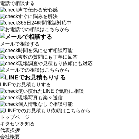
電話で相談する
声で伝わる安心感
すぐに悩みを解決
365日24時間電話対応中
メールで相談する
時間を気にせず相談可能
複数の質問にも丁寧に回答
現場調査や見積もり依頼にも対応
LINEでお見積もりする
使い慣れたLINEで気軽に相談
現場写真も楽々送信
個人情報なしで相談可能
トップページ
キタセツを知る
代表挨拶
会社概要