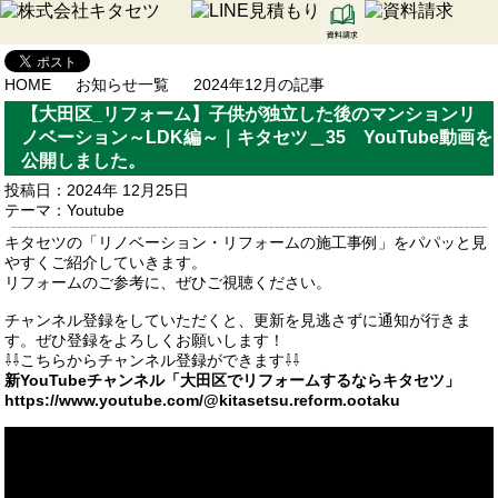
HOME
お知らせ一覧
2024年12月の記事
【大田区_リフォーム】子供が独立した後のマンションリ
ノベーション～LDK編～｜キタセツ＿35 YouTube動画を
公開しました。
投稿日：2024年 12月25日
テーマ：
Youtube
キタセツの「リノベーション・リフォームの施工事例」をパパッと見
やすくご紹介していきます。
リフォームのご参考に、ぜひご視聴ください。
チャンネル登録をしていただくと、更新を見逃さずに通知が行きま
す。ぜひ登録をよろしくお願いします！
⇩⇩こちらからチャンネル登録ができます⇩⇩
新YouTubeチャンネル「大田区でリフォームするならキタセツ」
https://www.youtube.com/@kitasetsu.reform.ootaku