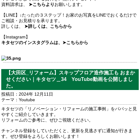
資料請求は、
➤こちらより
お願いします。
【LINE】↓たったの３ステップ！お家のお写真をLINEでおくるだけで
ご相談・お見積りを承ります。
詳しくは、
➤詳しくは、こちらから
【Instagram】
キタセツのインスタグラムは、➤こちらから
【大田区_リフォーム】スキップフロア造作施工も おまか
せください｜キタセツ＿34 YouTube動画を公開しまし
た。
投稿日：2024年 12月11日
テーマ：
Youtube
キタセツの「リノベーション・リフォームの施工事例」をパパッと見
やすくご紹介していきます。
リフォームのご参考に、ぜひご視聴ください。
チャンネル登録をしていただくと、更新を見逃さずに通知が行きま
す。ぜひ登録をよろしくお願いします！