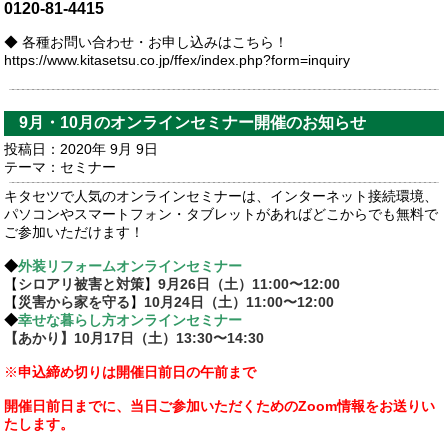
0120-81-4415
◆ 各種お問い合わせ・お申し込みはこちら！
https://www.kitasetsu.co.jp/ffex/index.php?form=inquiry
9月・10月のオンラインセミナー開催のお知らせ
投稿日：2020年 9月 9日
テーマ：
セミナー
キタセツで人気のオンラインセミナーは、インターネット接続環境、
パソコンやスマートフォン・タブレットがあればどこからでも無料で
ご参加いただけます！
◆
外装リフォームオンラインセミナー
【
シロアリ被害と対策
】
9月26日（土）11:00〜12:00
【
災害から家を守る
】
10月24日（土）11:00〜12:00
◆
幸せな暮らし方オンラインセミナー
【あかり】10月17日（土）13:30〜14:30
※
申込締め切りは開催日前日の午前まで
開催日前日までに、当日ご参加いただくためのZoom情報をお送りい
たします。