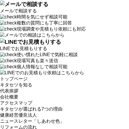
メールで相談する
時間を気にせず相談可能
複数の質問にも丁寧に回答
現場調査や見積もり依頼にも対応
LINEでお見積もりする
使い慣れたLINEで気軽に相談
現場写真も楽々送信
個人情報なしで相談可能
トップページ
キタセツを知る
代表挨拶
会社概要
アクセスマップ
キタセツが選ばれる7つの理由
健康経営優良法人
ニュースレター「しあわせ色」
リフォームの流れ