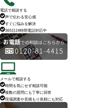
電話で相談する
声で伝わる安心感
すぐに悩みを解決
365日24時間電話対応中
メールで相談する
時間を気にせず相談可能
複数の質問にも丁寧に回答
現場調査や見積もり依頼にも対応