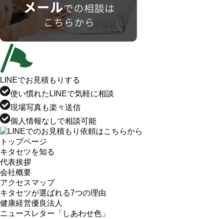
LINEでお見積もりする
使い慣れたLINEで気軽に相談
現場写真も楽々送信
個人情報なしで相談可能
トップページ
キタセツを知る
代表挨拶
会社概要
アクセスマップ
キタセツが選ばれる7つの理由
健康経営優良法人
ニュースレター「しあわせ色」