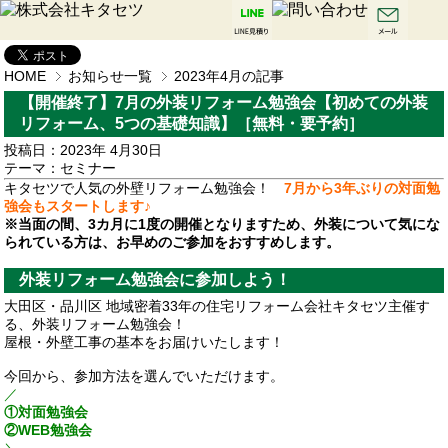
HOME
お知らせ一覧
2023年4月の記事
【開催終了】7月の外装リフォーム勉強会【初めての外装
リフォーム、5つの基礎知識】［無料・要予約］
投稿日：2023年 4月30日
テーマ：
セミナー
キタセツで人気の外壁リフォーム勉強会！
7月から3年ぶりの対面勉
強会もスタートします♪
※当面の間、3カ月に1度の開催となりますため、外装について気にな
られている方は、お早めのご参加をおすすめします。
外装リフォーム勉強会に参加しよう！
大田区・品川区 地域密着33年の住宅リフォーム会社キタセツ主催す
る、外装リフォーム勉強会！
屋根・外壁工事の基本をお届けいたします！
今回から、参加方法を選んでいただけます。
／
①対面勉強会
②WEB勉強会