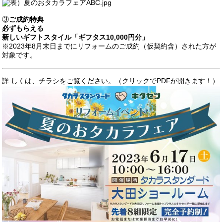
③
ご成約特典
必ずもらえる
新しいギフトスタイル「ギフタス10,000円分」
※2023年8月末日までにリフォームのご成約（仮契約含）された方が
対象です。
詳 しくは、チラシをご覧ください。（クリックで
PDF
が開きます！）