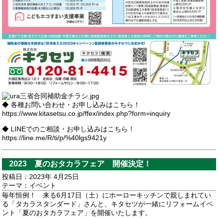
◆ 各種お問い合わせ・お申し込みはこちら！
https://www.kitasetsu.co.jp/ffex/index.php?form=inquiry
◆ LINEでのご相談・お申し込みはこちら！
https://line.me/R/ti/p/%40lgs9421y
2023 夏のおタカラフェア 開催決定！
投稿日：2023年 4月25日
テーマ：
イベント
毎年恒例！ 来る6月17日（土）にホーローキッチンで親しまれてい
る「タカラスタンダード」さんと、キタセツが一緒にリフォームイベ
ント「夏のおタカラフェア」を開催いたします。