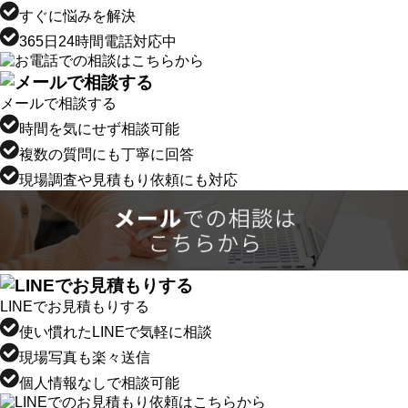
すぐに悩みを解決
365日24時間電話対応中
メールで相談する
時間を気にせず相談可能
複数の質問にも丁寧に回答
現場調査や見積もり依頼にも対応
LINEでお見積もりする
使い慣れたLINEで気軽に相談
現場写真も楽々送信
個人情報なしで相談可能