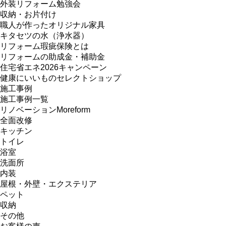
外装リフォーム勉強会
収納・お片付け
職人が作ったオリジナル家具
キタセツの水（浄水器）
リフォーム瑕疵保険とは
リフォームの助成金・補助金
住宅省エネ2026キャンペーン
健康にいいものセレクトショップ
施工事例
施工事例一覧
リノベーションMoreform
全面改修
キッチン
トイレ
浴室
洗面所
内装
屋根・外壁・エクステリア
ペット
収納
その他