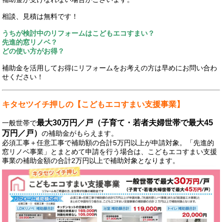
相談、見積は無料です！
うちが検討中のリフォームはこどもエコすまい？
先進的窓リノベ？
どの使い方がお得？
補助金を活用してお得にリフォームをお考えの方は早めにお問い合わ
せください！
キタセツイチ押しの【こどもエコすまい支援事業】
最大30万円／戸（子育て・若者夫婦世帯で最大45
一般世帯で
万円／戸）
の補助金がもらえます。
必須工事＋任意工事で補助額の合計5万円以上が申請対象。「先進的
窓リノベ事業」とまとめて申請を行う場合は、こどもエコすまい支援
事業の補助金額の合計2万円以上で補助対象となります。