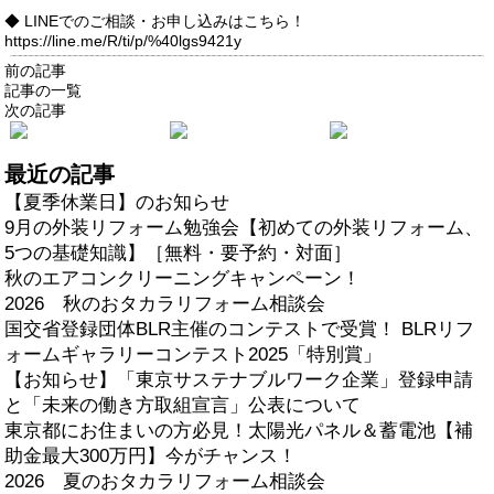
◆ LINEでのご相談・お申し込みはこちら！
https://line.me/R/ti/p/%40lgs9421y
前の記事
記事の一覧
次の記事
最近の記事
【夏季休業日】のお知らせ
9月の外装リフォーム勉強会【初めての外装リフォーム、
5つの基礎知識】［無料・要予約・対面］
秋のエアコンクリーニングキャンペーン！
2026 秋のおタカラリフォーム相談会
国交省登録団体BLR主催のコンテストで受賞！ BLRリフ
ォームギャラリーコンテスト2025「特別賞」
【お知らせ】「東京サステナブルワーク企業」登録申請
と「未来の働き方取組宣言」公表について
東京都にお住まいの方必見！太陽光パネル＆蓄電池【補
助金最大300万円】今がチャンス！
2026 夏のおタカラリフォーム相談会