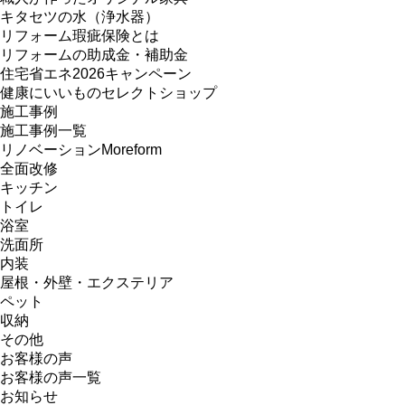
キタセツの水（浄水器）
リフォーム瑕疵保険とは
リフォームの助成金・補助金
住宅省エネ2026キャンペーン
健康にいいものセレクトショップ
施工事例
施工事例一覧
リノベーションMoreform
全面改修
キッチン
トイレ
浴室
洗面所
内装
屋根・外壁・エクステリア
ペット
収納
その他
お客様の声
お客様の声一覧
お知らせ