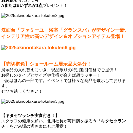
お見積もり
だけでも
AまたはBいずれか1点
プレゼント！
洗面台「ファミーユ」浴室「グランスパ」がデザイン一新、
インテリア性の高いデザイン＆オプションアイテム登場！
【売切御免】ショールーム展示品大処分！
展示品の入れ替えにつき、現品限りの特別割引価格でご提供！
お探しのタイプとサイズや仕様が合えば超ラッキー！
下記はほんの一部です。イベントでは様々な商品を展示しておりま
す。
ぜひお越しください！
【キタセツランチ実食付き！】
スタッフの健康を願い、北川社長が毎日腕を振るう
「キタセツラン
チ」
をご来場の皆さまにもご用意！