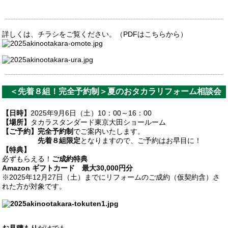
詳しくは、チラシをご覧ください。（PDFは
こちら
から）
＜先着８組！完全予約制＞夏のおタカラリフォーム相談会
【日時】
2025年9月6日（土）10：00～16：00
【場所】
タカラスタンダード東京大田ショールーム
【ご予約】
完全予約制
でご案内いたします。
先着８組限定
となりますので、ご予約はお早目に！
【特典】
必ずもらえる！
ご成約特典
Amazon ギフトカード 最大30,000円分
※2025年12月27日（土）までにリフォームのご成約（仮契約含）さ
れた方が対象です。