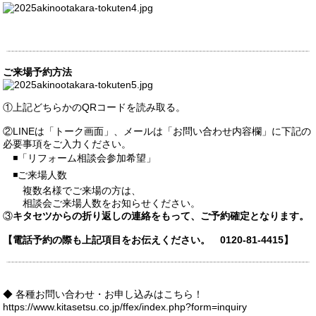
ご来場予約方法
①上記どちらかのQRコードを読み取る。
②LINEは「トーク画面」、メールは「お問い合わせ内容欄」に下記の
必要事項をご入力ください。
◾️「リフォーム相談会参加希望」
◾️ご来場人数
複数名様でご来場の方は、
相談会ご来場人数をお知らせください。
③
キタセツからの折り返しの連絡をもって、ご予約確定となります。
【電話予約の際も上記項目をお伝えください。
0120-81-4415
】
◆ 各種お問い合わせ・お申し込みはこちら！
https://www.kitasetsu.co.jp/ffex/index.php?form=inquiry