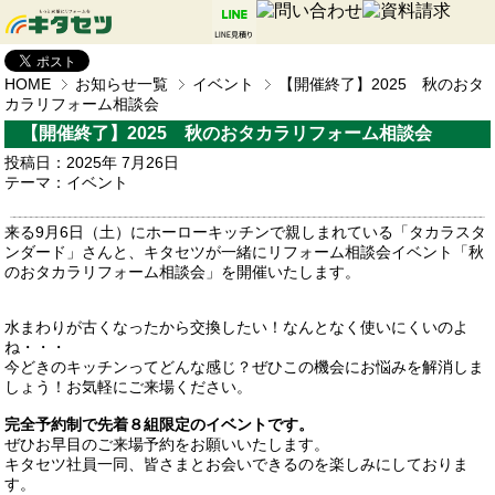
HOME
お知らせ一覧
イベント
【開催終了】2025 秋のおタ
カラリフォーム相談会
【開催終了】2025 秋のおタカラリフォーム相談会
投稿日：2025年 7月26日
テーマ：
イベント
来る9月6日（土）にホーローキッチンで親しまれている「タカラスタ
ンダード」さんと、キタセツが一緒にリフォーム相談会イベント「秋
のおタカラリフォーム相談会」を開催いたします。
水まわりが古くなったから交換したい！なんとなく使いにくいのよ
ね・・・
今どきのキッチンってどんな感じ？ぜひこの機会にお悩みを解消しま
しょう！お気軽にご来場ください。
完全予約制で先着８組限定のイベントです。
ぜひお早目のご来場予約をお願いいたします。
キタセツ社員一同、皆さまとお会いできるのを楽しみにしておりま
す。