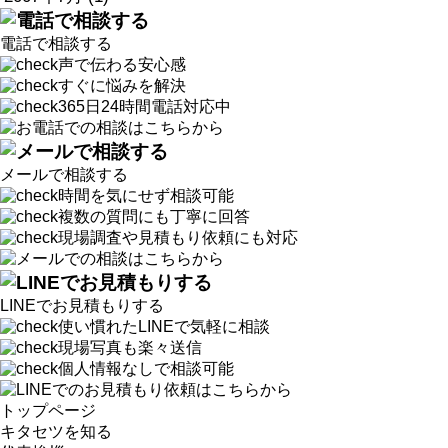
電話で相談する
声で伝わる安心感
すぐに悩みを解決
365日24時間電話対応中
メールで相談する
時間を気にせず相談可能
複数の質問にも丁寧に回答
現場調査や見積もり依頼にも対応
LINEでお見積もりする
使い慣れたLINEで気軽に相談
現場写真も楽々送信
個人情報なしで相談可能
トップページ
キタセツを知る