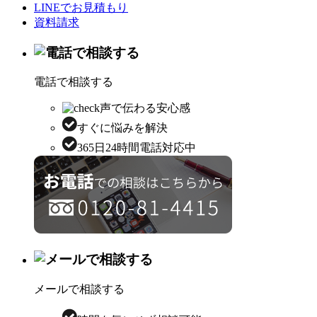
LINEでお見積もり
資料請求
電話で相談する
声で伝わる安心感
すぐに悩みを解決
365日24時間電話対応中
メールで相談する