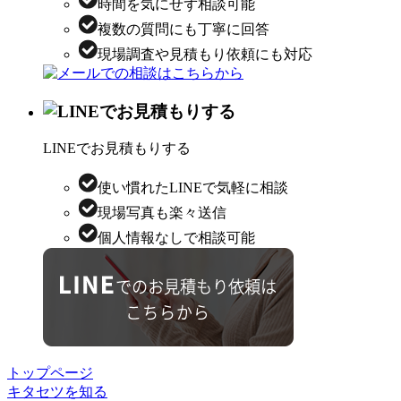
時間を気にせず相談可能
複数の質問にも丁寧に回答
現場調査や見積もり依頼にも対応
LINEでお見積もりする
使い慣れたLINEで気軽に相談
現場写真も楽々送信
個人情報なしで相談可能
トップページ
キタセツを知る