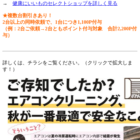
→
健康にいいものセレクトショップを詳しく見る
★複数台割引きあり！
2台以上の同時依頼で、1台につき1,100P付与
（例：2台ご依頼→2台ともポイント付与対象 合計2,200P付
与）
詳しくは、チラシをご覧ください。（クリックで拡大しま
す！）