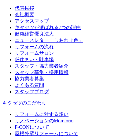
代表挨拶
会社概要
アクセスマップ
キタセツが選ばれる7つの理由
健康経営優良法人
ニュースレター「しあわせ色」
リフォームの流れ
リフォームサロン
仮住まい・駐車場
スタッフ・協力業者紹介
スタッフ募集・採用情報
協力業者募集
よくある質問
スタッフブログ
キタセツのこだわり
リフォームに対する想い
リノベーションのMoreform
F-CONについて
屋根外壁リフォームについて