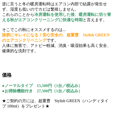
逆に言うと冬の暖房運転時はエアコン内部で結露が発生せ
ず、湿度も低いのでカビは繁殖しません。
これらのことから
冷房運転を使用した後、暖房運転に切り替
える秋がエアコンクリーニングに快適な時期
と言えます。
そこでこの秋にオススメするのは...
抜群にキレイになる！安心安全の、超重曹 Stylish GREEN
のエアコンクリーニング
です。
人体に無害で、アトピー軽減、消臭・吸湿効果も高く安全、
健康的な洗剤です。
価格
●ノーマルタイプ 15,500円（1台／税込み）
●お掃除機能付き 27,500円（1台／税込み）
★ご契約の方には、超重曹 Stylish GREEN（ハンディタイ
プ 100ml）をプレゼント★