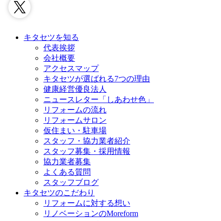
キタセツを知る
代表挨拶
会社概要
アクセスマップ
キタセツが選ばれる7つの理由
健康経営優良法人
ニュースレター「しあわせ色」
リフォームの流れ
リフォームサロン
仮住まい・駐車場
スタッフ・協力業者紹介
スタッフ募集・採用情報
協力業者募集
よくある質問
スタッフブログ
キタセツのこだわり
リフォームに対する想い
リノベーションのMoreform