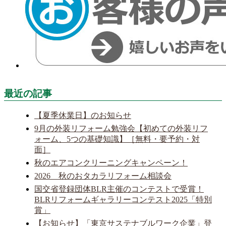
最近の記事
【夏季休業日】のお知らせ
9月の外装リフォーム勉強会【初めての外装リフ
ォーム、5つの基礎知識】［無料・要予約・対
面］
秋のエアコンクリーニングキャンペーン！
2026 秋のおタカラリフォーム相談会
国交省登録団体BLR主催のコンテストで受賞！
BLRリフォームギャラリーコンテスト2025「特別
賞」
【お知らせ】「東京サステナブルワーク企業」登