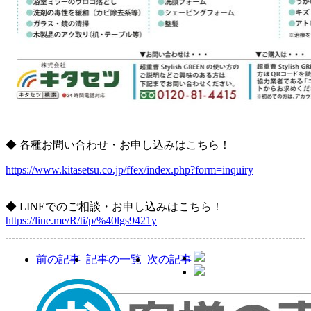
◆ 各種お問い合わせ・お申し込みはこちら！
https://www.kitasetsu.co.jp/ffex/index.php?form=inquiry
◆ LINEでのご相談・お申し込みはこちら！
https://line.me/R/ti/p/%40lgs9421y
前の記事
記事の一覧
次の記事