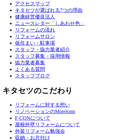
アクセスマップ
キタセツが選ばれる7つの理由
健康経営優良法人
ニュースレター「しあわせ色」
リフォームの流れ
リフォームサロン
仮住まい・駐車場
スタッフ・協力業者紹介
スタッフ募集・採用情報
協力業者募集
よくある質問
スタッフブログ
キタセツのこだわり
リフォームに対する想い
リノベーションのMoreform
F-CONについて
屋根外壁リフォームについて
外装リフォーム勉強会
収納・お片付け