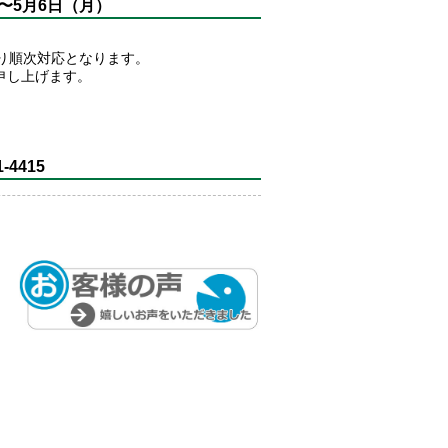
）〜5月6日（月）
り順次対応となります。
申し上げます。
-4415