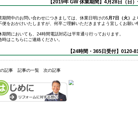
【2019年 GW 休業期間】4月28日（日
業期間中のお問い合わせにつきましては、休業日明けの5
月7日（火）
よ
不便をおかけいたしますが、何卒ご理解いただきますよう宜しくお願い
休期間においても、24時間電話対応は平常通り行っております。
急時はこちらにご連絡ください。
【24時間・365日受付】0120-81
前の記事
記事の一覧
次の記事