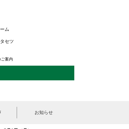
ーム
タセツ
のご案内
声
お知らせ
させていただきます。