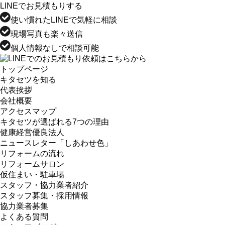
LINEでお見積もりする
使い慣れたLINEで気軽に相談
現場写真も楽々送信
個人情報なしで相談可能
トップページ
キタセツを知る
代表挨拶
会社概要
アクセスマップ
キタセツが選ばれる7つの理由
健康経営優良法人
ニュースレター「しあわせ色」
リフォームの流れ
リフォームサロン
仮住まい・駐車場
スタッフ・協力業者紹介
スタッフ募集・採用情報
協力業者募集
よくある質問