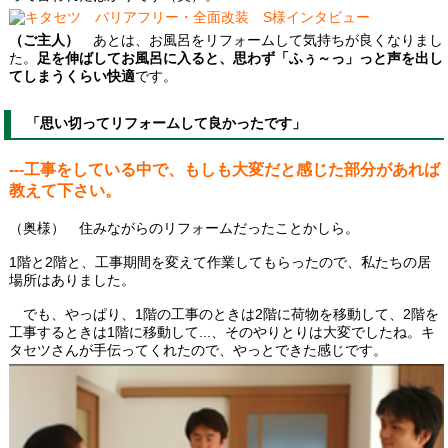
（ご主人）
あとは、お風呂をリフォームして気持ちが良くなりまし
た。
足を伸ばしてお風呂に入ると、思わず「ふぅ～っ」っと声を出し
てしまうくらい快適
です。
「思い切ってリフォームして良かったです」
---工事をしている中で、もしも大変だと感じた部分があれば
教えて下さい。
（奥様） 住みながらのリフォームだったことかしら。
1階と2階と、工事期間を変えて作業してもらったので、私たちの居
場所はありました。
でも、やっぱり、1階の工事のときは2階に荷物を移動して、2階を
工事するときは1階に移動して...、そのやりとりは大変でしたね。キ
タセツさんが手伝ってくれたので、やっとできた感じです。