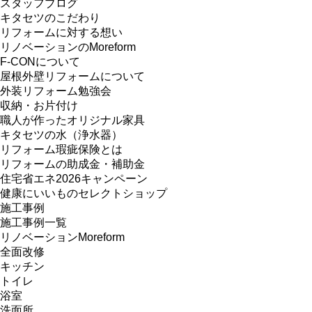
スタッフブログ
キタセツのこだわり
リフォームに対する想い
リノベーションのMoreform
F-CONについて
屋根外壁リフォームについて
外装リフォーム勉強会
収納・お片付け
職人が作ったオリジナル家具
キタセツの水（浄水器）
リフォーム瑕疵保険とは
リフォームの助成金・補助金
住宅省エネ2026キャンペーン
健康にいいものセレクトショップ
施工事例
施工事例一覧
リノベーションMoreform
全面改修
キッチン
トイレ
浴室
洗面所