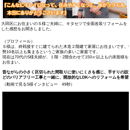
大田区にお住まいのＳ様ご夫婦に、キタセツで全面改装リフォームを
した感想をお聞きしました。
（プロフィール）
Ｓ様は、終戦後すぐに建てられた木造２階建て家屋にお住まいです。
勢10名以上も集まるというご家族の多いご家庭です。
現在は70代のS様夫婦が、１階・2階合わせて150㎡以上もの床面積
お住まい。
昔ながらの小さく区切られた間取りに使いにくさを感じ、手すりの設
どのバリアフリー工事と一緒に、開放的なLDKへのリフォームを希望
（動画で見るS様インタビュー 49秒）