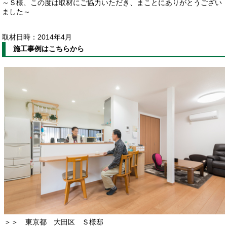
～Ｓ様、この度は取材にご協力いただき、まことにありがとうござい
ました～
取材日時：2014年4月
施工事例はこちらから
＞＞ 東京都 大田区 Ｓ様邸