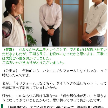
（伴野）
住みながらの工事ということで、できるだけ配慮させてい
ただきましたが、工期も長く、お疲れになったかと思います。工事中
は大変ご不便をおかけしました。
ご協力いただきありがとうございました。
（ご主人）
年齢的にも、いまここでリフォームしなくちゃな、って
時だったんですよ。
妻が、「今リフォームしなくちゃ、タイミングを逃しちゃう！」って
先頭に立って計画していましたから。
確かに、この先も住み続ける家なのに「何か居心地が悪い」と思うよ
うになってきていましたからね。思い切ってやって良かったです。
「結果的に今、すごく住みやすい家になって、毎日明るい気持ち