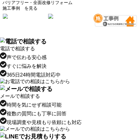
バリアフリー・全面改修リフォーム
施工事例 を見る
電話で相談する
声で伝わる安心感
すぐに悩みを解決
365日24時間電話対応中
メールで相談する
時間を気にせず相談可能
複数の質問にも丁寧に回答
現場調査や見積もり依頼にも対応