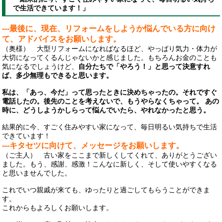
で生活できています！」
---最後に、現在、リフォームをしようか悩んでいる方に向け
て、アドバイスをお願いします。
（奥様） 大型リフォームになればなるほど、やっぱり気力・体力が
大切になってくるんじゃないかと感じました。もちろんお金のことも
気になるでしょうけど、
自分たちで「やろう！」と思って決意すれ
ば、多少無理もできると思います。
私は、「あっ、今だ」って思ったときに決めちゃったの。それですぐ
電話したの。後先のことを考えないで、もうやらなくちゃって。 あの
時に、どうしようかしらって悩んでいたら、やれなかったと思う。
結果的に今、すごく住みやすい家になって、毎日明るい気持ちで生活
できています！
---キタセツに向けて、メッセージをお願いします。
（ご主人） 古い家をここまで新しくしてくれて、ありがとうござい
ました。もう、感謝、感激！こんなに新しく、そして使いやすくなる
と思いませんでした。
これでいつ親戚が来ても、ゆったりと過ごしてもらうことができま
す。
これからもよろしくお願いします。