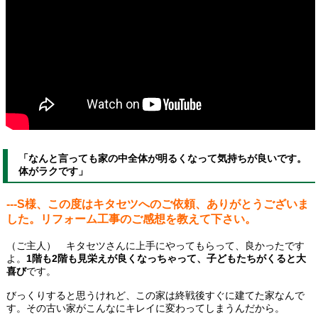
「なんと言っても家の中全体が明るくなって気持ちが良いです。
体がラクです」
---S様、この度はキタセツへのご依頼、ありがとうございま
した。リフォーム工事のご感想を教えて下さい。
（ご主人） キタセツさんに上手にやってもらって、良かったです
よ。
1階も2階も見栄えが良くなっちゃって、子どもたちがくると大
喜び
です。
びっくりすると思うけれど、この家は終戦後すぐに建てた家なんで
す。その古い家がこんなにキレイに変わってしまうんだから。