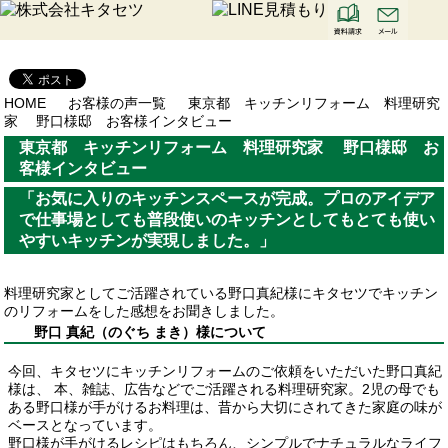
HOME
お客様の声一覧
東京都 キッチンリフォーム 料理研究
家 野口様邸 お客様インタビュー
東京都 キッチンリフォーム 料理研究家 野口様邸 お
客様インタビュー
「お気に入りのキッチンスペースが完成。プロのアイデア
で仕事場としても普段使いのキッチンとしてもとても使い
やすいキッチンが実現しました。」
料理研究家としてご活躍されている野口真紀様にキタセツでキッチン
のリフォームをした感想をお聞きしました。
野口 真紀（のぐち まき）様について
今回、キタセツにキッチンリフォームのご依頼をいただいた野口真紀
様は、 本、雑誌、広告などでご活躍される料理研究家。2児の母でも
ある野口様が手がけるお料理は、昔から大切にされてきた家庭の味が
ベースとなっています。
野口様が手がけるレシピはもちろん、シンプルでナチュラルなライフ