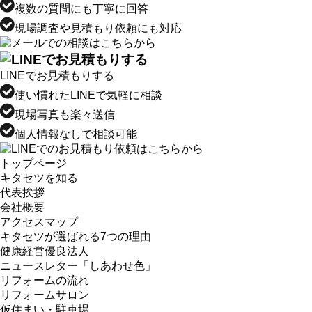
複数の質問にも丁寧に回答
現場調査や見積もり依頼にも対応
LINEでお見積もりする
使い慣れたLINEで気軽に相談
現場写真も楽々送信
個人情報なしで相談可能
トップページ
キタセツを知る
代表挨拶
会社概要
アクセスマップ
キタセツが選ばれる7つの理由
健康経営優良法人
ニュースレター「しあわせ色」
リフォームの流れ
リフォームサロン
仮住まい・駐車場