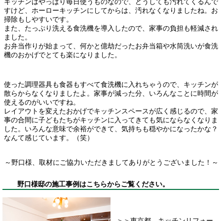
キッチンはやっぱり毎日使うものなので、どうしても汚れてくるんで
すけど、ホーローキッチンにしてからは、汚れなくなりましたね。お
掃除もしやすいです。
また、たっぷり洗える食洗機を導入したので、家事の負担も軽減され
ました。
お弁当作りが始まって、何かと億劫だったお弁当箱や水筒洗いが食洗
機のおかげでとても楽になりました。
使った調理器具も食器もすべて食洗機に入れちゃうので、キッチンが
散らからなくなりましたよ。家事が減った分、いろんなことに時間が
使えるのがいいですね。
レイアウトを変えたおかげでキッチンスペースが広く感じるので、家
事の合間に子どもたちがキッチンに入ってきても気にならなくなりま
した。いろんな意味で余裕ができて、気持ちも穏やかになったかな？
なんて感じています。（笑）
～野口様、取材にご協力いただきましてありがとうございました！～
野口様邸の施工事例はこちらからご覧ください。
＞＞
東京都 キッチンリフォー