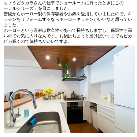
ちょうどタカラさんの仕事でショールームに行ったときにこの「エ
ーデルシリーズ」を目にしました。
普段からホーロー製の保存容器やお鍋を愛用していましたので、キ
ッチンをリフォームするならホーローキッチンがいいなと思ってい
ました。
ホーローという素材は耐久性があって長持ちしますし、保温性も高
いのでお気に入りなんです。お鍋はちょっと磨けばいつまでもピカ
ピカ輝くので気持ちがいいですよ。