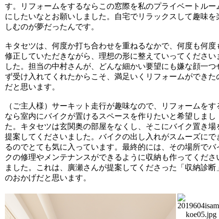
す。リフォームをするならこの窓際を私のプライベートルー
にしたいなとお願いしました。自宅でリラックスして趣味を
しむのが夢だったんです。
キタセツは、何度か打ち合わせを重ねるなかで、何度も何度
修正していただきながら、理想の形に整えていってください
した。担当の中村さんが、どんな細かい要望にも嫌な顔一つ
ず受け入れてくれたからこそ、満足いくリフォームができた
だと思います。
（ご主人様）サーキット走行が趣味なので、リフォームをす
なら室内にバイクが置けるスペースを作りたいと希望しまし
た。キタセツは玄関奥の部屋をなくし、そこにバイク置き場
提案してくださいました。バイクの出し入れがスムーズにで
るのでとても気に入っています。最終的には、その場所でバ
クの修理やメンテナンスができるように収納も作ってくださ
ました。これは、廣瀬さんが提案してくださった「収納診断
のおかげだと思います。