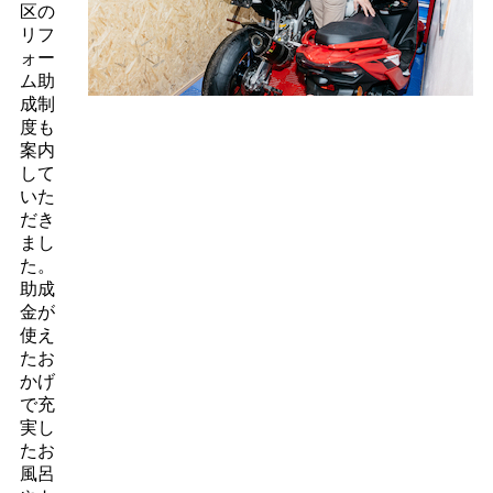
区の
リフ
ォー
ム助
成制
度も
案内
して
いた
だき
まし
た。
助成
金が
使え
たお
かげ
で充
実し
たお
風呂