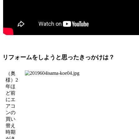
リフォームをしようと思ったきっかけは？
（奥
様）2
年ほ
ど前
にエ
アコ
ンの
買い
替え
時期
がき