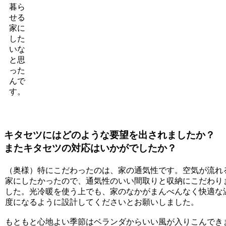
暮ら
せる
家に
した
いな
と思
った
んで
す。
キタセツにはどのような要望を出されましたか？
またキタセツの対応はいかがでしたか？
（奥様）特にこだわったのは、家の通気性です。空気が流れ
家にしたかったので、通気性のいい間取りと収納にこだわり
した。光冷暖を使う上でも、家のなかがまんべんなく快適な
度になるように設計してくださいとお願いしました。
もともと心地よい季節はベランダからいい風が入りこんでき