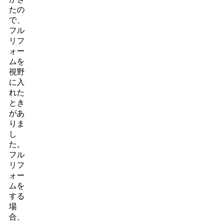
たの
で、
フル
リフ
ォー
ムを
視野
に入
れた
とき
があ
りま
し
た。
フル
リフ
ォー
ムを
する
場
合、