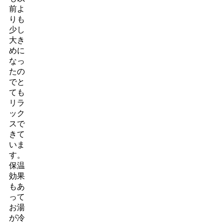
前よ
りも
少し
大き
めに
なっ
たの
でと
ても
リラ
ック
スで
きて
いま
す。
保温
効果
もあ
って
お湯
が冷