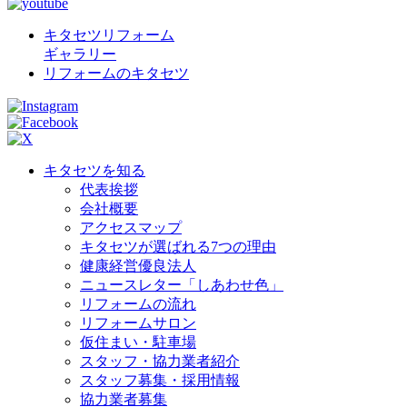
キタセツリフォーム
ギャラリー
リフォームのキタセツ
キタセツを知る
代表挨拶
会社概要
アクセスマップ
キタセツが選ばれる7つの理由
健康経営優良法人
ニュースレター「しあわせ色」
リフォームの流れ
リフォームサロン
仮住まい・駐車場
スタッフ・協力業者紹介
スタッフ募集・採用情報
協力業者募集