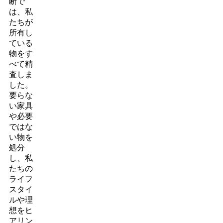
断で
は、私
たちが
所有し
ている
物をす
べて精
査しま
した。
要らな
い家具
や必要
ではな
い物を
処分
し、私
たちの
ライフ
スタイ
ルや理
想をヒ
アリン