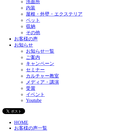
洗面所
内装
屋根・外壁・エクステリア
ペット
収納
その他
お客様の声
お知らせ
お知らせ一覧
ご案内
キャンペーン
セミナー
カルチャー教室
メディア・講演
受賞
イベント
Youtube
HOME
お客様の声一覧