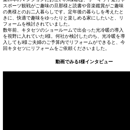
スポーツ観戦がご趣味の旦那様と読書や音楽鑑賞がご趣味
の奥様とのお二人暮らしです。定年後の暮らしを考えたと
きに、快適で趣味をゆったりと楽しめる家にしたいと、リ
フォームを検討されていました。
数年前、キタセツのショールームで出会った光冷暖の導入
を視野に入れていたI様。何社か検討したのち、光冷暖を導
入してもI様ご夫婦のご予算内でリフォームができると、今
回キタセツにリフォームをご依頼くださいました。
動画でみるI様インタビュー