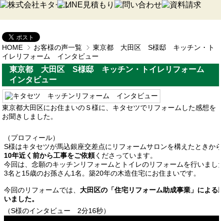
HOME
お客様の声一覧
東京都 大田区 S様邸 キッチン・ト
イレリフォーム インタビュー
東京都 大田区 S様邸 キッチン・トイレリフォーム
インタビュー
東京都大田区にお住まいのＳ様に、キタセツでリフォームした感想を
お聞きしました。
（プロフィール）
S様はキタセツが馬込銀座交差点にリフォームサロンを構えたときか
10年近く前から工事をご依頼
くださっています。
今回は、念願のキッチンリフォームとトイレのリフォームを行いまし
3名と15歳のお孫さん1名。築20年の木造住宅にお住まいです。
今回のリフォームでは、
大田区の「住宅リフォーム助成事業」による
いました。
（S様のインタビュー 2分16秒）