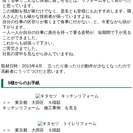
捨てる事でこんなに快適に過ごせるとは、リフォームをして良かった
と思っています。
この感動を我が家だけでなく、是非とも皆様にもおすすめします。職
人さんたちも確かな技術者が揃っていますよね。
自分の仕事の区切りが着くまで食事に行かない...と、今更ながら頭が
下がります。
一人一人が自分の仕事に責任を持って要る姿勢が、短期間で下が見る
ことができました。
これからも頑張って下さい。
ご苦労さまでした。
社長の背中を見ながら歩んでいますね。
取材日時：2013年4月 、立ったり座ったりの動作が少なくなったので
高齢者にうってつけだと思います。
S様からのお手紙
＞＞ 東京都 大田区 Ｓ様邸
キッチンリフォーム 施工事例 を見る
＞＞ 東京都 大田区 Ｓ様邸