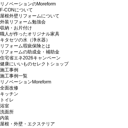
リノベーションのMoreform
F-CONについて
屋根外壁リフォームについて
外装リフォーム勉強会
収納・お片付け
職人が作ったオリジナル家具
キタセツの水（浄水器）
リフォーム瑕疵保険とは
リフォームの助成金・補助金
住宅省エネ2026キャンペーン
健康にいいものセレクトショップ
施工事例
施工事例一覧
リノベーションMoreform
全面改修
キッチン
トイレ
浴室
洗面所
内装
屋根・外壁・エクステリア