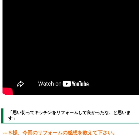
「思い切ってキッチンをリフォームして良かったな、と思いま
す」
---Ｓ様、今回のリフォームの感想を教えて下さい。