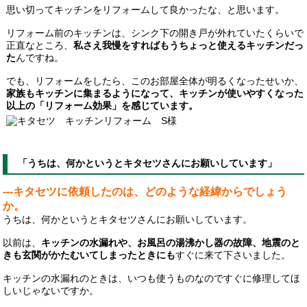
思い切ってキッチンをリフォームして良かったな、と思います。
リフォーム前のキッチンは、シンク下の開き戸が外れていたくらいで
正直なところ、
私さえ我慢をすればもうちょっと使えるキッチンだっ
た
んですね。
でも、リフォームをしたら、このお部屋全体が明るくなったせいか、
家族もキッチンに集まるようになって、キッチンが使いやすくなった
以上の「リフォーム効果」を感じています。
「うちは、何かというとキタセツさんにお願いしています」
---キタセツに依頼したのは、どのような経緯からでしょう
か。
うちは、何かというとキタセツさんにお願いしています。
以前は、
キッチンの水漏れや、お風呂の湯沸かし器の故障、地震のと
きも玄関がかたむいてしまったときにも
すぐに来て下さいました。
キッチンの水漏れのときは、いつも使うものなのですぐに修理してほ
しいじゃないですか。