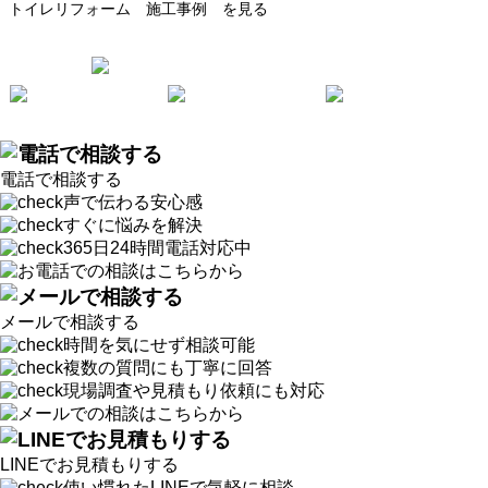
トイレリフォーム 施工事例 を見る
電話で相談する
声で伝わる安心感
すぐに悩みを解決
365日24時間電話対応中
メールで相談する
時間を気にせず相談可能
複数の質問にも丁寧に回答
現場調査や見積もり依頼にも対応
LINEでお見積もりする
使い慣れたLINEで気軽に相談