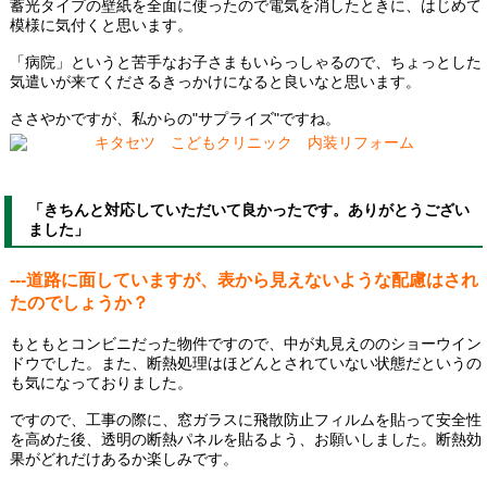
蓄光タイプの壁紙を全面に使ったので電気を消したときに、はじめて
模様に気付くと思います。
「病院」というと苦手なお子さまもいらっしゃるので、ちょっとした
気遣いが来てくださるきっかけになると良いなと思います。
ささやかですが、私からの"サプライズ"ですね。
「きちんと対応していただいて良かったです。ありがとうござい
ました」
---道路に面していますが、表から見えないような配慮はされ
たのでしょうか？
もともとコンビニだった物件ですので、中が丸見えののショーウイン
ドウでした。また、断熱処理はほどんとされていない状態だというの
も気になっておりました。
ですので、工事の際に、窓ガラスに飛散防止フィルムを貼って安全性
を高めた後、透明の断熱パネルを貼るよう、お願いしました。断熱効
果がどれだけあるか楽しみです。