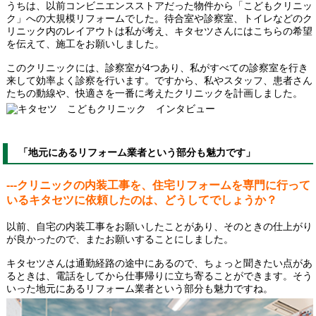
うちは、以前コンビニエンスストアだった物件から「こどもクリニッ
ク」への大規模リフォームでした。待合室や診察室、トイレなどのク
リニック内のレイアウトは私が考え、キタセツさんにはこちらの希望
を伝えて、施工をお願いしました。
このクリニックには、診察室が4つあり、私がすべての診察室を行き
来して効率よく診察を行います。ですから、私やスタッフ、患者さん
たちの動線や、快適さを一番に考えたクリニックを計画しました。
「地元にあるリフォーム業者という部分も魅力です」
---クリニックの内装工事を、住宅リフォームを専門に行って
いるキタセツに依頼したのは、どうしてでしょうか？
以前、自宅の内装工事をお願いしたことがあり、そのときの仕上がり
が良かったので、またお願いすることにしました。
キタセツさんは通勤経路の途中にあるので、ちょっと聞きたい点があ
るときは、電話をしてから仕事帰りに立ち寄ることができます。そう
いった地元にあるリフォーム業者という部分も魅力ですね。