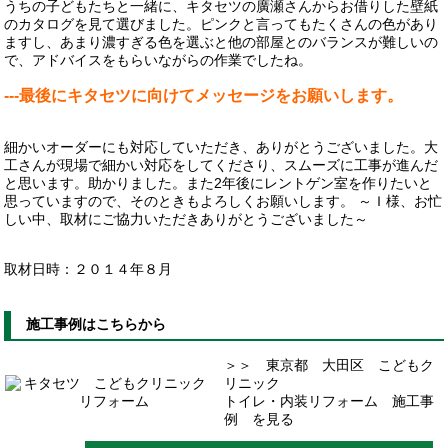
うちの子どもたちと一緒に、キタセツの廣瀬さんからお借りした壁紙
のカタログを見て選びました。ピンクと言ってもたくさんの色があり
ますし、あまり濃すぎる色を選ぶと他の部屋とのバランスが難しいの
で、アドバイスをもらいながらの作業でしたね。
---最後にキタセツに向けてメッセージをお願いします。
細かいオーダーにも対応していただき、ありがとうございました。大
工さんが現場で細かい対応をしてくださり、スムーズに工事が進んだ
と思います。助かりました。また2年後にレントゲン室を作りたいと
思っていますので、そのときもよろしくお願いします。 ～Ｉ様、お忙
しい中、取材にご協力いただきありがとうございました～
取材日時：２０１４年８月
施工事例はこちらから
＞＞ 東京都 大田区 こどもク
リニック
トイレ・内装リフォーム 施工事
例 を見る