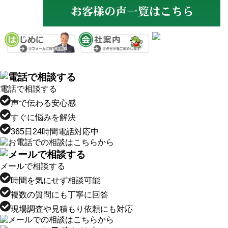
電話で相談する
声で伝わる安心感
すぐに悩みを解決
365日24時間電話対応中
メールで相談する
時間を気にせず相談可能
複数の質問にも丁寧に回答
現場調査や見積もり依頼にも対応