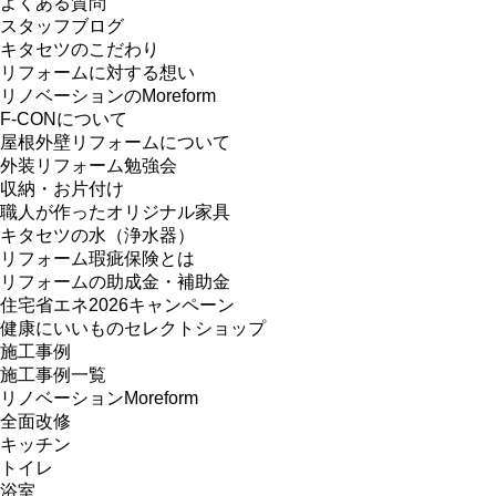
よくある質問
スタッフブログ
キタセツのこだわり
リフォームに対する想い
リノベーションのMoreform
F-CONについて
屋根外壁リフォームについて
外装リフォーム勉強会
収納・お片付け
職人が作ったオリジナル家具
キタセツの水（浄水器）
リフォーム瑕疵保険とは
リフォームの助成金・補助金
住宅省エネ2026キャンペーン
健康にいいものセレクトショップ
施工事例
施工事例一覧
リノベーションMoreform
全面改修
キッチン
トイレ
浴室