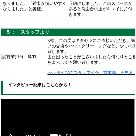
なりました。「雑巾が洗いやすく
収納にしました。このスペースが
なりました」と奥様。
あると洗面台の上がキレイに片付
きます。
５： スタッフより
K様、この度はキタセツにご依頼いただき、誠
ブの交換やハウスクリーニングなど、少しの
致します。
また困ったことがございましたら何なりとご
をよろしくお願い致します。
>>キタセツのスタッフ紹介 営業部 を見
インタビュー記事はこちらから！