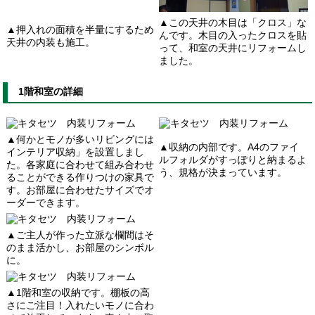
▲この天井の木目は「クロス」な
▲押入れの面積を半量にするため
んです。木目の入ったクロスを貼
天井の内装も施工。
って、和室の天井にリフォームし
ました。
1階和室の詳細
▲何かとモノが多いリビングには
▲収納の内部です。A4のファイ
インテリア収納」を設置しまし
ルフォルダがすっぽりと納まるよ
た。各家庭に合わせて組み合わせ
う、規格が決まっています。
ることができる作りつけの家具で
す。お部屋に合わせたサイズでオ
ーダーできます。
▲ご主人が作った立派な欄間はそ
のまま活かし、お部屋のシンボル
に。
▲1階和室の収納です。棚板の高
さにご注目！入れたいモノに合わ