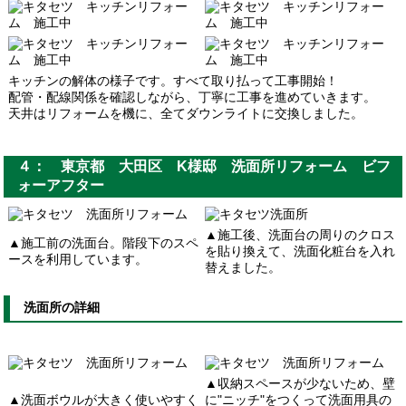
キッチンの解体の様子です。すべて取り払って工事開始！
配管・配線関係を確認しながら、丁寧に工事を進めていきます。
天井はリフォームを機に、全てダウンライトに交換しました。
４： 東京都 大田区 K様邸 洗面所リフォーム ビフ
ォーアフター
▲施工後、洗面台の周りのクロス
▲施工前の洗面台。階段下のスペ
を貼り換えて、洗面化粧台を入れ
ースを利用しています。
替えました。
洗面所の詳細
▲収納スペースが少ないため、壁
▲洗面ボウルが大きく使いやすく
に"ニッチ"をつくって洗面用具の