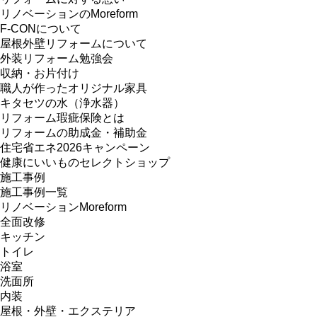
リノベーションのMoreform
F-CONについて
屋根外壁リフォームについて
外装リフォーム勉強会
収納・お片付け
職人が作ったオリジナル家具
キタセツの水（浄水器）
リフォーム瑕疵保険とは
リフォームの助成金・補助金
住宅省エネ2026キャンペーン
健康にいいものセレクトショップ
施工事例
施工事例一覧
リノベーションMoreform
全面改修
キッチン
トイレ
浴室
洗面所
内装
屋根・外壁・エクステリア