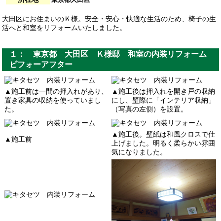
大田区にお住まいのＫ様。安全・安心・快適な生活のため、椅子の生
活へと和室をリフォームいたしました。
１： 東京都 大田区 Ｋ様邸 和室の内装リフォーム
ビフォーアフター
▲施工前は一間の押入れがあり、
▲施工後は押入れを開き戸の収納
置き家具の収納を使っていまし
にし、壁際に「インテリア収納」
た。
（写真の左側）を設置。
▲施工後。壁紙は和風クロスで仕
▲施工前
上げました。明るく柔らかい雰囲
気になりました。