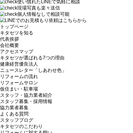
使い慣れたLINEで気軽に相談
現場写真も楽々送信
個人情報なしで相談可能
トップページ
キタセツを知る
代表挨拶
会社概要
アクセスマップ
キタセツが選ばれる7つの理由
健康経営優良法人
ニュースレター「しあわせ色」
リフォームの流れ
リフォームサロン
仮住まい・駐車場
スタッフ・協力業者紹介
スタッフ募集・採用情報
協力業者募集
よくある質問
スタッフブログ
キタセツのこだわり
リフォームに対する想い