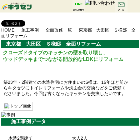
HOME
施工事例
全面改修一覧
東京都 大田区 Ｓ様邸 全
面リフォーム
東京都 大田区 Ｓ様邸 全面リフォーム
クローズドタイプのキッチンの壁を取り壊し、
ウッドデッキまでつながる開放的なLDKにリフォーム
築23年・2階建ての木造住宅にお住まいのS様は、15年ほど前か
らキタセツにトイレリフォームや洗面台の交換などをご依頼く
ださいました。今回は古くなったキッチンを交換し
たいです。
施工事例データ
木造2階建て
大人2人