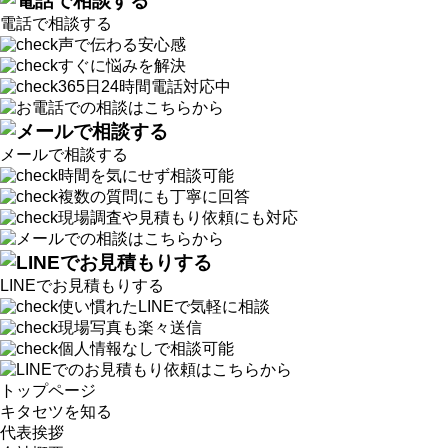
電話で相談する
声で伝わる安心感
すぐに悩みを解決
365日24時間電話対応中
メールで相談する
時間を気にせず相談可能
複数の質問にも丁寧に回答
現場調査や見積もり依頼にも対応
LINEでお見積もりする
使い慣れたLINEで気軽に相談
現場写真も楽々送信
個人情報なしで相談可能
トップページ
キタセツを知る
代表挨拶