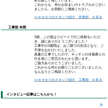
私も嬉しく感じています。
これからも、何かお住まいのトラブルがござい
ましたら、お気軽にご連絡ください。
>>キタセツのスタッフ紹介 営業部 を見る
工事部 本間
S様、この度はリピートでのご依頼をいただ
き、誠にありがとうございました！
工事中の3週間は、お二階での生活となり、ご
不便をおかけいたしました。
真夏の工事でしたので、キッチンの冷蔵庫との
行き来にご苦労されたかと思います。
ご協力ありがとうございました。
これからも何かお困りごとがございましたら、
なんなりとご相談ください。
>>キタセツのスタッフ紹介 工事部 を見る
インタビュー記事はこちらから！
＞