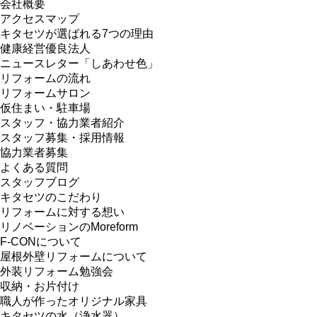
会社概要
アクセスマップ
キタセツが選ばれる7つの理由
健康経営優良法人
ニュースレター「しあわせ色」
リフォームの流れ
リフォームサロン
仮住まい・駐車場
スタッフ・協力業者紹介
スタッフ募集・採用情報
協力業者募集
よくある質問
スタッフブログ
キタセツのこだわり
リフォームに対する想い
リノベーションのMoreform
F-CONについて
屋根外壁リフォームについて
外装リフォーム勉強会
収納・お片付け
職人が作ったオリジナル家具
キタセツの水（浄水器）